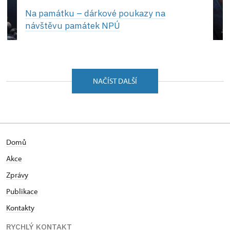
Na památku –⁠ dárkové poukazy na
návštěvu památek NPÚ
NAČÍST DALŠÍ
Domů
Akce
Zprávy
Publikace
Kontakty
RYCHLÝ KONTAKT