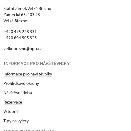
Státní zámek Velké Březno
Zámecká 63, 403 23
Velké Březno
+420 475 228 331
+420 604 505 323
velkebrezno@npu.cz
INFORMACE PRO NÁVŠTĚVNÍKY
Informace pro návštěvníky
Prohlídkové okruhy
Návštěvní doba
Rezervace
Vstupné
Tipy na výlety