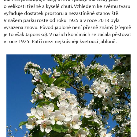
o velikosti třešně a kyselé chuti. Vzhledem ke svému tvaru
vyžaduje dostatek prostoru a nezastíněné stanoviště.
V našem parku roste od roku 1935 a v roce 2013 byla
vysazena znovu. Původ jabloně není přesně známý (zřejmě
je to však Japonsko). V našich končinách se začala pěstovat
v roce 1925. Patří mezi nejkrásněji kvetoucí jabloně.