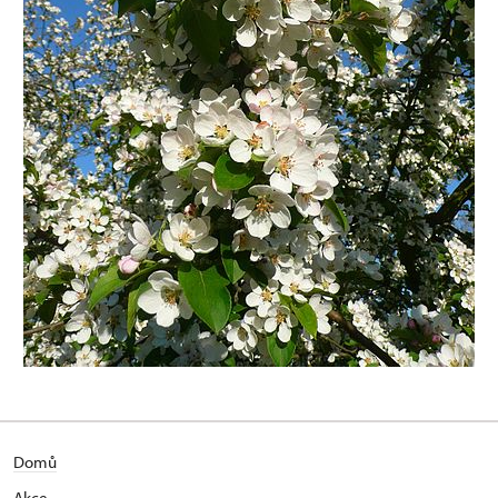
Domů
Akce