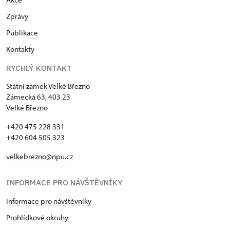
Zprávy
Publikace
Kontakty
RYCHLÝ KONTAKT
Státní zámek Velké Březno
Zámecká 63, 403 23
Velké Březno
+420 475 228 331
+420 604 505 323
velkebrezno@npu.cz
INFORMACE PRO NÁVŠTĚVNÍKY
Informace pro návštěvníky
Prohlídkové okruhy