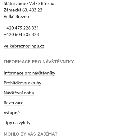
Státní zámek Velké Březno
Zámecká 63, 403 23
Velké Březno
+420 475 228 331
+420 604 505 323
velkebrezno@npu.cz
INFORMACE PRO NÁVŠTĚVNÍKY
Informace pro návštěvníky
Prohlídkové okruhy
Návštěvní doba
Rezervace
Vstupné
Tipy na výlety
MOHLO BY VÁS ZAJÍMAT