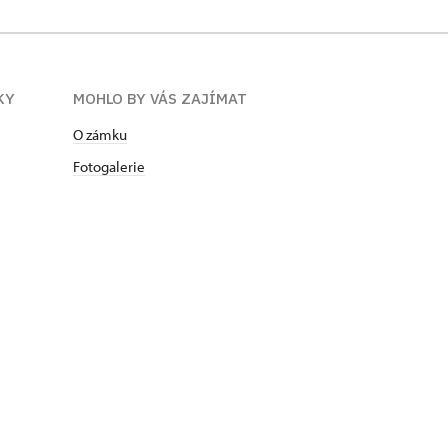
KY
MOHLO BY VÁS ZAJÍMAT
O zámku
Fotogalerie