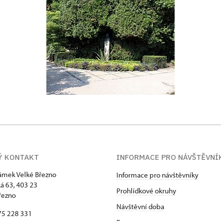
Ý KONTAKT
INFORMACE PRO NÁVŠTĚVNÍ
zámek Velké Březno
Informace pro návštěvníky
 63, 403 23
Prohlídkové okruhy
řezno
Návštěvní doba
75 228 331