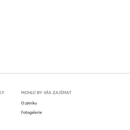
KY
MOHLO BY VÁS ZAJÍMAT
O zámku
Fotogalerie