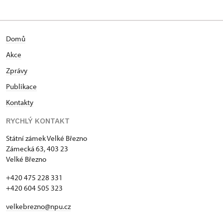
Domů
Akce
Zprávy
Publikace
Kontakty
RYCHLÝ KONTAKT
Státní zámek Velké Březno
Zámecká 63, 403 23
Velké Březno
+420 475 228 331
+420 604 505 323
velkebrezno@npu.cz