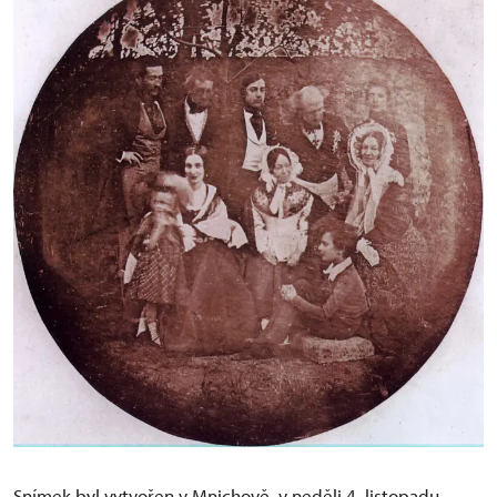
Snímek byl vytvořen v Mnichově, v neděli 4. listopadu