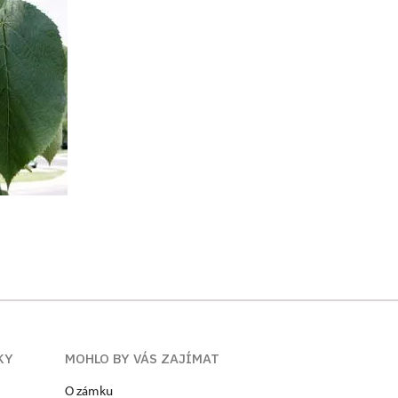
KY
MOHLO BY VÁS ZAJÍMAT
O zámku