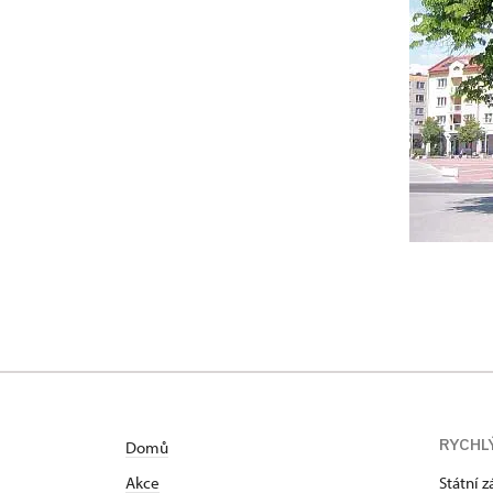
RYCHL
Domů
Akce
Státní 