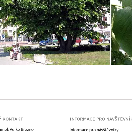
Ý KONTAKT
INFORMACE PRO NÁVŠTĚVNÍ
zámek Velké Březno
Informace pro návštěvníky