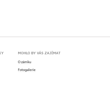
KY
MOHLO BY VÁS ZAJÍMAT
O zámku
Fotogalerie