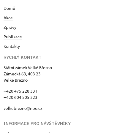
Domů
Akce
Zprávy
Publikace
Kontakty
RYCHLÝ KONTAKT
Státní zámek Velké Březno
Zámecká 63, 403 23
Velké Březno
+420 475 228 331
+420 604 505 323
velkebrezno@npu.cz
INFORMACE PRO NÁVŠTĚVNÍKY