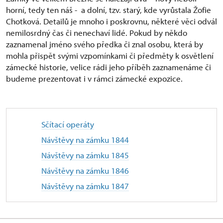
horní, tedy ten náš - a dolní, tzv. starý, kde vyrůstala Žofie
Chotková. Detailů je mnoho i poskrovnu, některé věci odvál
nemilosrdný čas či nenechaví lidé. Pokud by někdo
zaznamenal jméno svého předka či znal osobu, která by
mohla přispět svými vzpomínkami či předměty k osvětlení
zámecké historie, velice rádi jeho příběh zaznamenáme či
budeme prezentovat i v rámci zámecké expozice.
Sčítací operáty
Návštěvy na zámku 1844
Návštěvy na zámku 1845
Návštěvy na zámku 1846
Návštěvy na zámku 1847