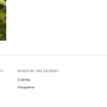
KY
MOHLO BY VÁS ZAJÍMAT
O zámku
Fotogalerie