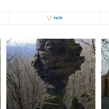
FILTR