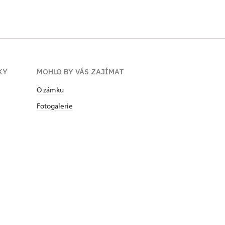
KY
MOHLO BY VÁS ZAJÍMAT
O zámku
Fotogalerie