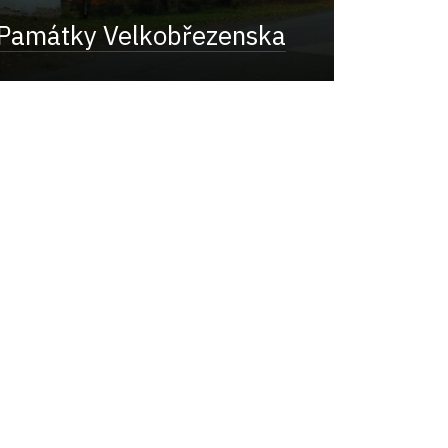
Památky Velkobřezenska