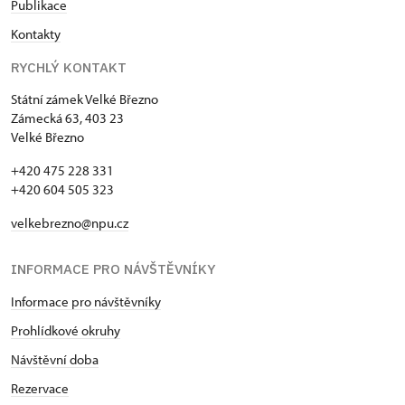
Publikace
Kontakty
RYCHLÝ KONTAKT
Státní zámek Velké Březno
Zámecká 63, 403 23
Velké Březno
+420 475 228 331
+420 604 505 323
velkebrezno@npu.cz
INFORMACE PRO NÁVŠTĚVNÍKY
Informace pro návštěvníky
Prohlídkové okruhy
Návštěvní doba
Rezervace