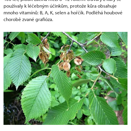
používaly k léčebným účinkům, protože kůra obsahuje
mnoho vitamínů: B, A, K, selen a hořčík. Podléhá houbové
chorobě zvané grafióza.