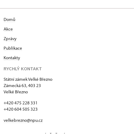
Domů
Akce
Zprávy
Publikace
Kontakty
RYCHLÝ KONTAKT
Státní zámek Velké Březno
Zámecká 63, 403 23
Velké Březno
+420 475 228 331
+420 604 505 323
velkebrezno@npu.cz