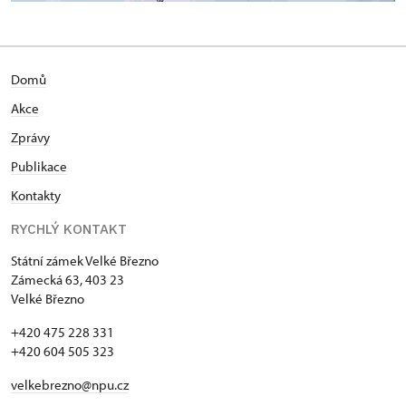
Domů
Akce
Zprávy
Publikace
Kontakty
RYCHLÝ KONTAKT
Státní zámek Velké Březno
Zámecká 63, 403 23
Velké Březno
+420 475 228 331
+420 604 505 323
velkebrezno@npu.cz