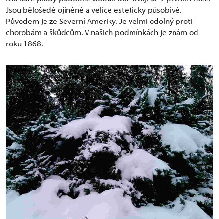
Jsou bělošedě ojíněné a velice esteticky působivé.
Původem je ze Severní Ameriky. Je velmi odolný proti
chorobám a škůdcům. V našich podmínkách je znám od
roku 1868.