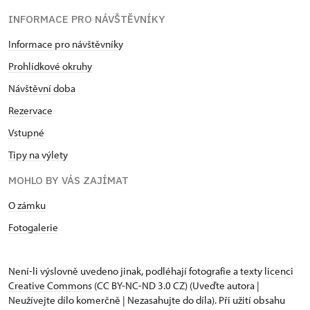
INFORMACE PRO NÁVŠTĚVNÍKY
Informace pro návštěvníky
Prohlídkové okruhy
Návštěvní doba
Rezervace
Vstupné
Tipy na výlety
MOHLO BY VÁS ZAJÍMAT
O zámku
Fotogalerie
Není-li výslovně uvedeno jinak, podléhají fotografie a texty
licenci
Creative Commons
(CC BY-NC-ND 3.0 CZ) (Uveďte autora |
Neužívejte dílo komerčně | Nezasahujte do díla). Při užití obsahu