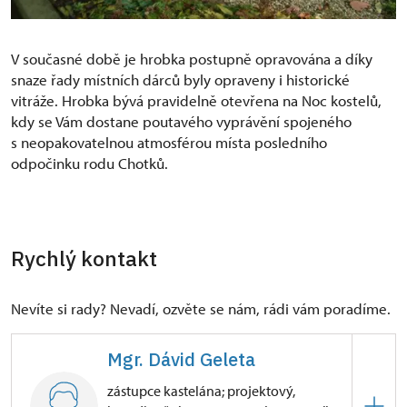
V současné době je hrobka postupně opravována a díky
snaze řady místních dárců byly opraveny i historické
vitráže. Hrobka bývá pravidelně otevřena na Noc kostelů,
kdy se Vám dostane poutavého vyprávění spojeného
s neopakovatelnou atmosférou místa posledního
odpočinku rodu Chotků.
Rychlý kontakt
Nevíte si rady? Nevadí, ozvěte se nám, rádi vám poradíme.
Mgr. Dávid Geleta
zástupce kastelána; projektový,