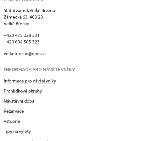
Státní zámek Velké Březno
Zámecká 63, 403 23
Velké Březno
+420 475 228 331
+420 604 505 323
velkebrezno@npu.cz
INFORMACE PRO NÁVŠTĚVNÍKY
Informace pro návštěvníky
Prohlídkové okruhy
Návštěvní doba
Rezervace
Vstupné
Tipy na výlety