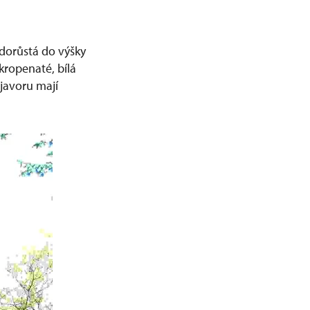
 dorůstá do výšky
kropenaté, bílá
 javoru mají