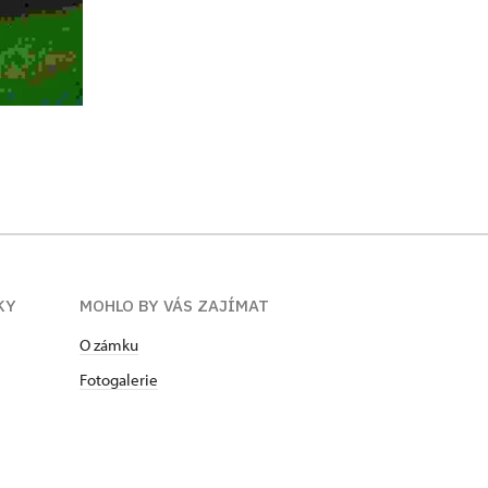
KY
MOHLO BY VÁS ZAJÍMAT
O zámku
Fotogalerie