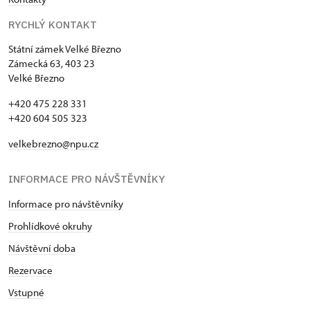
RYCHLÝ KONTAKT
Státní zámek Velké Březno
Zámecká 63, 403 23
Velké Březno
+420 475 228 331
+420 604 505 323
velkebrezno@npu.cz
INFORMACE PRO NÁVŠTĚVNÍKY
Informace pro návštěvníky
Prohlídkové okruhy
Návštěvní doba
Rezervace
Vstupné