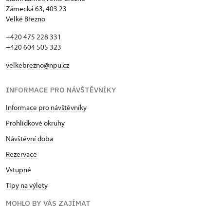
Zámecká 63, 403 23
Velké Březno
+420 475 228 331
+420 604 505 323
velkebrezno@npu.cz
INFORMACE PRO NÁVŠTĚVNÍKY
Informace pro návštěvníky
Prohlídkové okruhy
Návštěvní doba
Rezervace
Vstupné
Tipy na výlety
MOHLO BY VÁS ZAJÍMAT