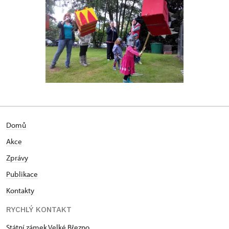
Domů
Akce
Zprávy
Publikace
Kontakty
RYCHLÝ KONTAKT
Státní zámek Velké Březno