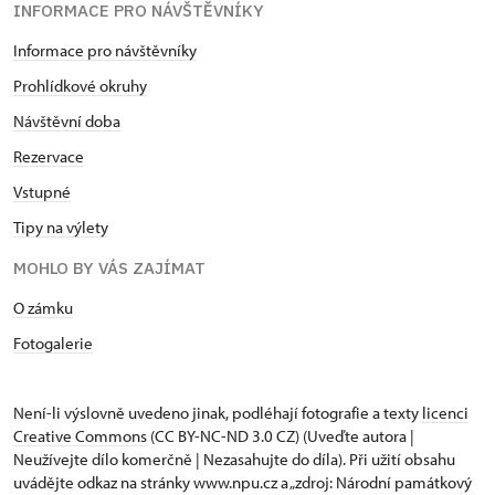
INFORMACE PRO NÁVŠTĚVNÍKY
Informace pro návštěvníky
Prohlídkové okruhy
Návštěvní doba
Rezervace
Vstupné
Tipy na výlety
MOHLO BY VÁS ZAJÍMAT
O zámku
Fotogalerie
Není-li výslovně uvedeno jinak, podléhají fotografie a texty
licenci
Creative Commons
(CC BY-NC-ND 3.0 CZ) (Uveďte autora |
Neužívejte dílo komerčně | Nezasahujte do díla). Při užití obsahu
uvádějte odkaz na stránky www.npu.cz a „zdroj: Národní památkový