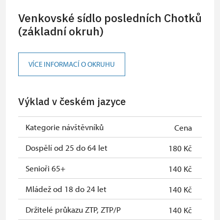
Venkovské sídlo posledních Chotků
(základní okruh)
VÍCE INFORMACÍ O OKRUHU
Výklad v českém jazyce
Kategorie návštěvníků
Cena
Dospělí od 25 do 64 let
180 Kč
Senioři 65+
140 Kč
Mládež od 18 do 24 let
140 Kč
Držitelé průkazu ZTP, ZTP/P
140 Kč