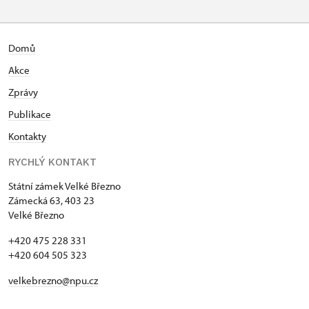
Domů
Akce
Zprávy
Publikace
Kontakty
RYCHLÝ KONTAKT
Státní zámek Velké Březno
Zámecká 63, 403 23
Velké Březno
+420 475 228 331
+420 604 505 323
velkebrezno@npu.cz