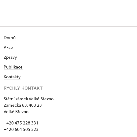
Domů
Akce
Zprávy
Publikace
Kontakty
RYCHLÝ KONTAKT
Státní zámek Velké Březno
Zámecká 63, 403 23
Velké Březno
+420 475 228 331
+420 604 505 323