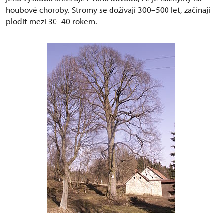
houbové choroby. Stromy se dožívají 300–500 let, začínají
plodit mezi 30–40 rokem.