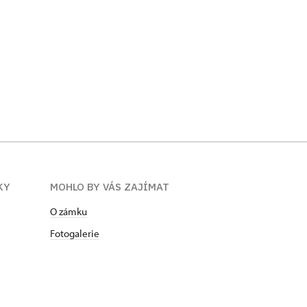
KY
MOHLO BY VÁS ZAJÍMAT
O zámku
Fotogalerie