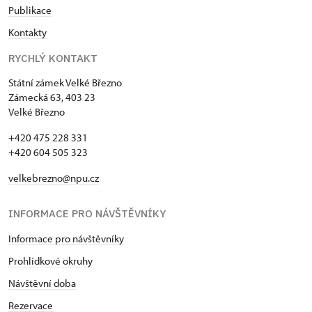
Publikace
Kontakty
RYCHLÝ KONTAKT
Státní zámek Velké Březno
Zámecká 63, 403 23
Velké Březno
+420 475 228 331
+420 604 505 323
velkebrezno@npu.cz
INFORMACE PRO NÁVŠTĚVNÍKY
Informace pro návštěvníky
Prohlídkové okruhy
Návštěvní doba
Rezervace