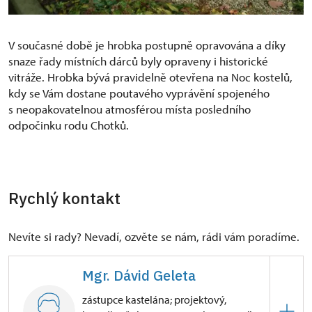
V současné době je hrobka postupně opravována a díky
snaze řady místních dárců byly opraveny i historické
vitráže. Hrobka bývá pravidelně otevřena na Noc kostelů,
kdy se Vám dostane poutavého vyprávění spojeného
s neopakovatelnou atmosférou místa posledního
odpočinku rodu Chotků.
Rychlý kontakt
Nevíte si rady? Nevadí, ozvěte se nám, rádi vám poradíme.
Mgr. Dávid Geleta
zástupce kastelána; projektový,