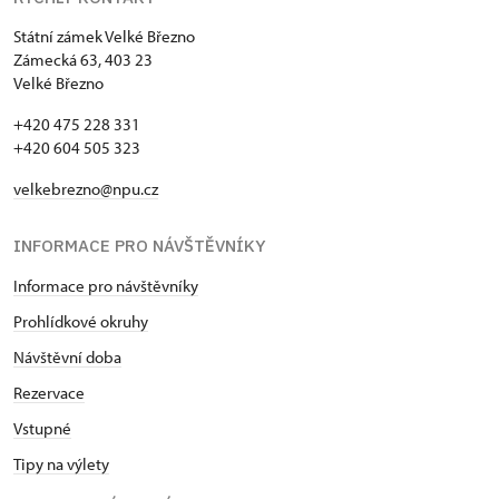
Státní zámek Velké Březno
Zámecká 63, 403 23
Velké Březno
+420 475 228 331
+420 604 505 323
velkebrezno@npu.cz
INFORMACE PRO NÁVŠTĚVNÍKY
Informace pro návštěvníky
Prohlídkové okruhy
Návštěvní doba
Rezervace
Vstupné
Tipy na výlety