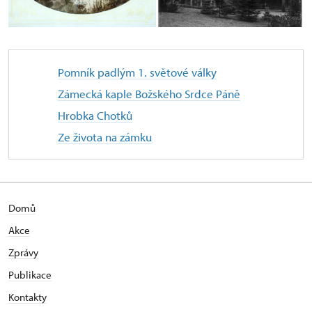
Pomník padlým 1. světové války
Zámecká kaple Božského Srdce Páně
Hrobka Chotků
Ze života na zámku
Domů
Akce
Zprávy
Publikace
Kontakty