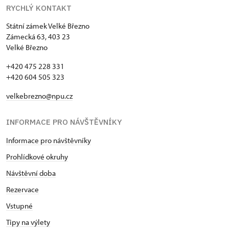
RYCHLÝ KONTAKT
Státní zámek Velké Březno
Zámecká 63, 403 23
Velké Březno
+420 475 228 331
+420 604 505 323
velkebrezno@npu.cz
INFORMACE PRO NÁVŠTĚVNÍKY
Informace pro návštěvníky
Prohlídkové okruhy
Návštěvní doba
Rezervace
Vstupné
Tipy na výlety