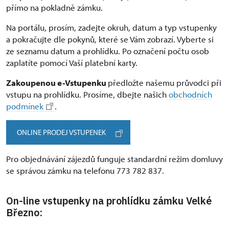
přímo na pokladně zámku.
Na portálu, prosím, zadejte okruh, datum a typ vstupenky
a pokračujte dle pokynů, které se Vám zobrazí. Vyberte si
ze seznamu datum a prohlídku. Po označení počtu osob
zaplatíte pomocí Vaší platební karty.
Zakoupenou e-Vstupenku
předložte našemu průvodci při
vstupu na prohlídku. Prosíme, dbejte našich
obchodních
podmínek
.
ONLINE PRODEJ VSTUPENEK
Pro objednávání zájezdů funguje standardní režim domluvy
se správou zámku na telefonu 773 782 837.
On-line vstupenky na prohlídku zámku Velké
Březno: