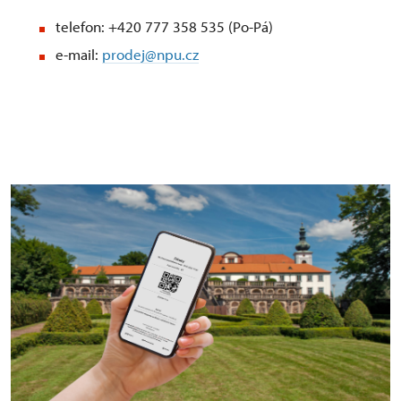
telefon: +420 777 358 535 (Po-Pá)
e-mail:
prodej@npu.cz