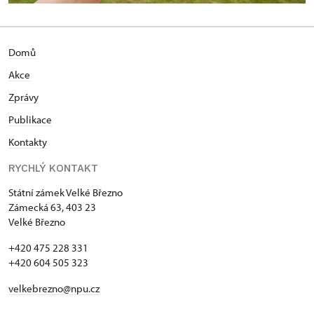
Domů
Akce
Zprávy
Publikace
Kontakty
RYCHLÝ KONTAKT
Státní zámek Velké Březno
Zámecká 63, 403 23
Velké Březno
+420 475 228 331
+420 604 505 323
velkebrezno@npu.cz