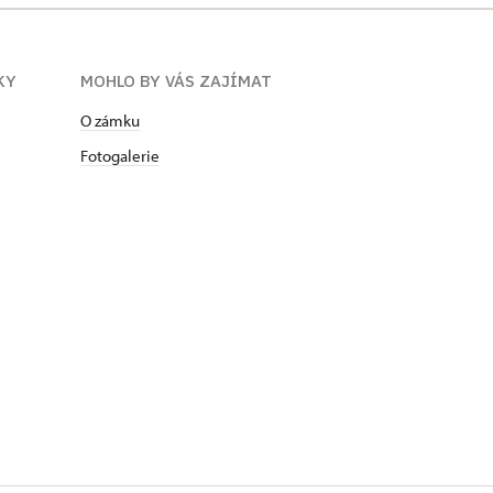
KY
MOHLO BY VÁS ZAJÍMAT
O zámku
Fotogalerie