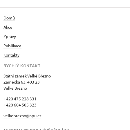
Domů
Akce
Zprávy
Publikace
Kontakty
RYCHLÝ KONTAKT
Státní zámek Velké Březno
Zámecká 63, 403 23
Velké Březno
+420 475 228 331
+420 604 505 323
velkebrezno@npu.cz