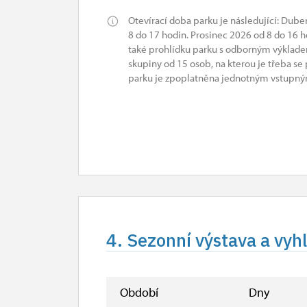
Otevírací doba parku je následující: Dube
8 do 17 hodin. Prosinec 2026 od 8 do 16 
také prohlídku parku s odborným výklad
skupiny od 15 osob, na kterou je třeba se
parku je zpoplatněna jednotným vstupným
4. Sezonní výstava a vyh
Období
Dny