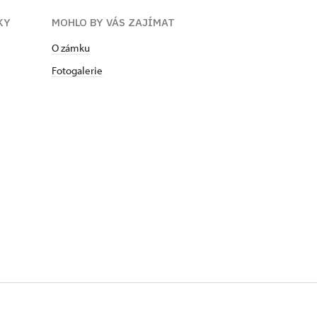
KY
MOHLO BY VÁS ZAJÍMAT
O zámku
Fotogalerie