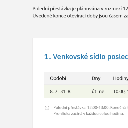
Polední přestávka je plánována v rozmezí 12
Uvedené konce otevírací doby jsou časem za
1. Venkovské sídlo posle
Období
Dny
Hodin
8. 7.-31. 8.
út–ne
10.00, 
Polední přestávka: 12:00-13:00. Konečná 
Prohlídka začíná v každou celou hodinu.