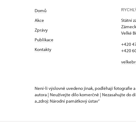
RYCHL
Domů
Akce
Státní 
Zámecká
Zprávy
Velké B
Publikace
+420 4
Kontakty
+420 6
velkeb
Není-li výslovně uvedeno jinak, podléhají fotografie a
autora | Neužívejte dílo komerčně | Nezasahujte do dí
a „zdroj: Národní památkový ústav“