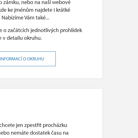
o zámku, nebo na naší webové
kde ke jménům najdete i krátké
 Nabízíme Vám také...
 o začátcích jednotlivých prohlídek
 v detailu okruhu.
 INFORMACÍ O OKRUHU
chcete jen zpestřit procházku
ebo nemáte dostatek času na