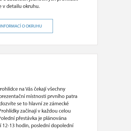
 v detailu okruhu.
 INFORMACÍ O OKRUHU
prohlídce na Vás čekají všechny
prezentační místnosti prvního patra
dozvíte se to hlavní ze zámecké
 Prohlídky začínají v každou celou
Polední přestávka je plánována
í 12-13 hodin, poslední dopolední