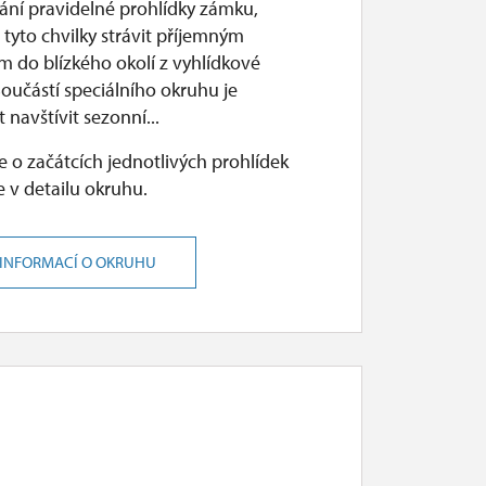
ání pravidelné prohlídky zámku,
tyto chvilky strávit příjemným
m do blízkého okolí z vyhlídkové
Součástí speciálního okruhu je
 navštívit sezonní...
 o začátcích jednotlivých prohlídek
 v detailu okruhu.
 INFORMACÍ O OKRUHU