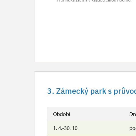
3. Zámecký park s průvo
Období
Dn
1. 4.-30. 10.
po