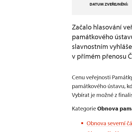
DATUM ZVEŘEJNĚNÍ:
Začalo hlasování veř
památkového ústavu
slavnostním vyhláše
v přímém přenosu Če
Cenu veřejnosti Památky 
památkového ústavu, kd
Vybírat je možné z final
Kategorie
Obnova pam
Obnova severní čá