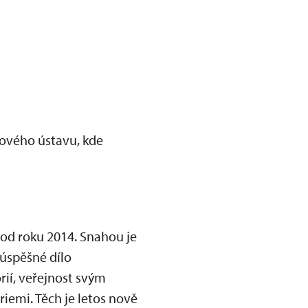
ového ústavu, kde
od roku 2014. Snahou je
 úspěšné dílo
rií, veřejnost svým
iemi. Těch je letos nově