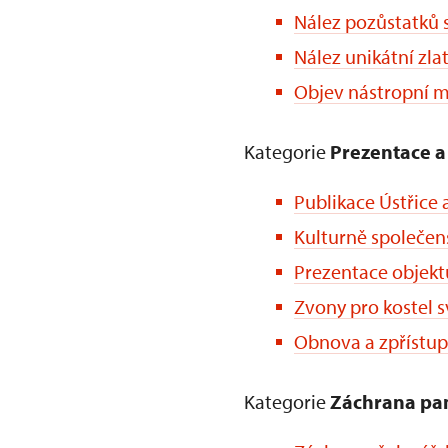
Nález pozůstatků 
Nález unikátní zl
Objev nástropní m
Kategorie
Prezentace a
Publikace Ústřice 
Kulturně společen
Prezentace objekt
Zvony pro kostel sv
Obnova a zpřístu
Kategorie
Záchrana pa