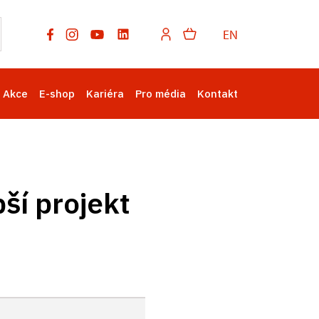
EN
Akce
E-shop
Kariéra
Pro média
Kontakt
ší projekt