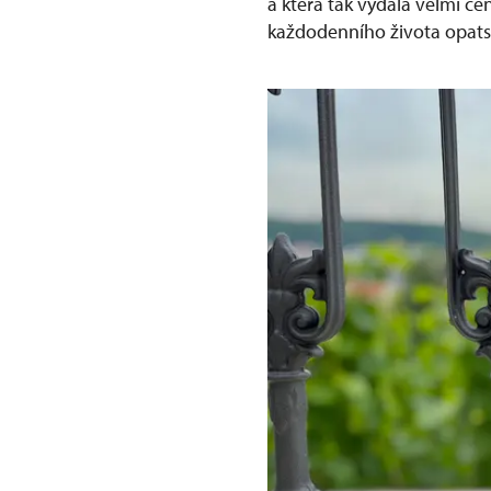
a která tak vydala velmi ce
každodenního života opat