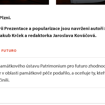
lzni.
i Prezentace a popularizace jsou navrženi autoři
akub Krček a redaktorka Jaroslava Kováčová.
 FUTURO
amátkového ústavu Patrimonium pro futuro zhodnoc
e v oblasti památkové péče podařilo, a oceňuje ty, kteř
inili.