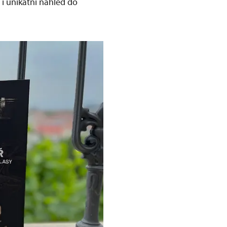
 i unikátní náhled do