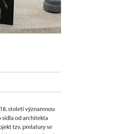
 18. století významnou
sídla od architekta
ekt tzv. prelatury se