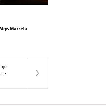
 Mgr. Marcela
uje
í se