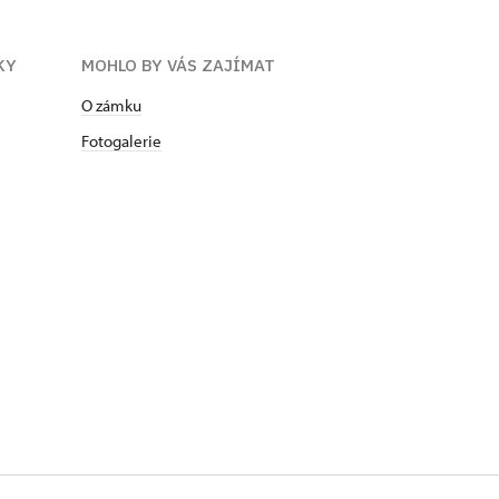
KY
MOHLO BY VÁS ZAJÍMAT
O zámku
Fotogalerie