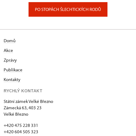
PO STOPÁCH ŠLECHTICKÝCH RODŮ
Domů
Akce
Zprávy
Publikace
Kontakty
RYCHLÝ KONTAKT
Státní zámek Velké Březno
Zámecká 63, 403 23
Velké Březno
+420 475 228 331
+420 604 505 323