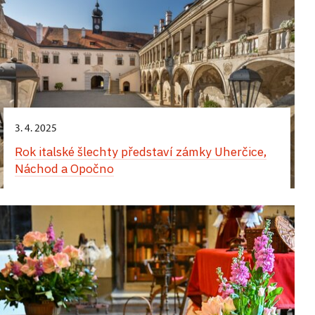
3. 4. 2025
Rok italské šlechty představí zámky Uherčice,
Náchod a Opočno