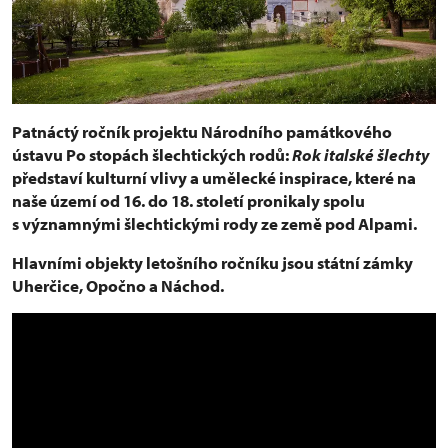
Patnáctý ročník projektu Národního památkového
ústavu Po stopách šlechtických rodů:
Rok italské šlechty
představí kulturní vlivy a umělecké inspirace, které na
naše území od 16. do 18. století pronikaly spolu
s významnými šlechtickými rody ze země pod Alpami.
Hlavními objekty letošního ročníku jsou státní zámky
Uherčice, Opočno a Náchod.