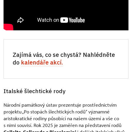
Zajímá vás, co se chystá? Nahlédněte
do
kalendáře akcí.
Italské šlechtické rody
Národní památkový ústav prezentuje prostřednictvím
projektu „Po stopách šlechtických rodů“ významné
aristokratické rodiny působící na našem území a vše co
s nimi souvisí. Rok 2025 je zaměřen na představení rodů
Collalto, Colloredo a Piccolomini
i dalších italských vlivů,