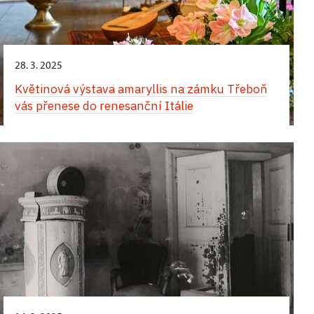
28. 3. 2025
Květinová výstava amaryllis na zámku Třeboň
vás přenese do renesanční Itálie