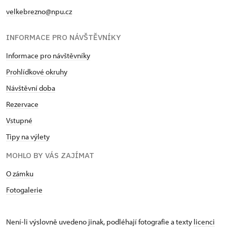
velkebrezno@npu.cz
INFORMACE PRO NÁVŠTĚVNÍKY
Informace pro návštěvníky
Prohlídkové okruhy
Návštěvní doba
Rezervace
Vstupné
Tipy na výlety
MOHLO BY VÁS ZAJÍMAT
O zámku
Fotogalerie
Není-li výslovně uvedeno jinak, podléhají fotografie a texty
licenci