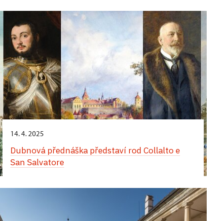
Komentované prohlídky obrazáren zaměřené na
italskou a neapolskou malbu
14. 4. 2025
Dubnová přednáška představí rod Collalto e
San Salvatore