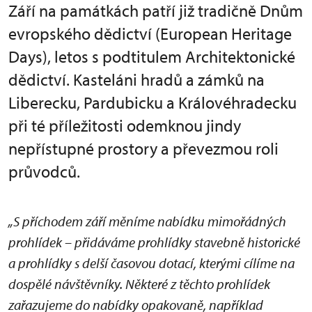
Září na památkách patří již tradičně Dnům
evropského dědictví (European Heritage
Days), letos s podtitulem Architektonické
dědictví. Kasteláni hradů a zámků na
Liberecku, Pardubicku a Královéhradecku
při té příležitosti odemknou jindy
nepřístupné prostory a převezmou roli
průvodců.
„S příchodem září měníme nabídku mimořádných
prohlídek – přidáváme prohlídky stavebně historické
a prohlídky s delší časovou dotací, kterými cílíme na
dospělé návštěvníky. Některé z těchto prohlídek
zařazujeme do nabídky opakovaně, například