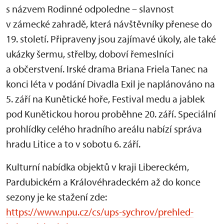
s názvem Rodinné odpoledne – slavnost
v zámecké zahradě, která návštěvníky přenese do
19. století. Připraveny jsou zajímavé úkoly, ale také
ukázky šermu, střelby, doboví řemeslníci
a občerstvení. Irské drama Briana Friela Tanec na
konci léta v podání Divadla Exil je naplánováno na
5. září na Kunětické hoře, Festival medu a jablek
pod Kunětickou horou proběhne 20. září. Speciální
prohlídky celého hradního areálu nabízí správa
hradu Litice a to v sobotu 6. září.
Kulturní nabídka objektů v kraji Libereckém,
Pardubickém a Královéhradeckém až do konce
sezony je ke stažení zde:
https://www.npu.cz/cs/ups-sychrov/prehled-