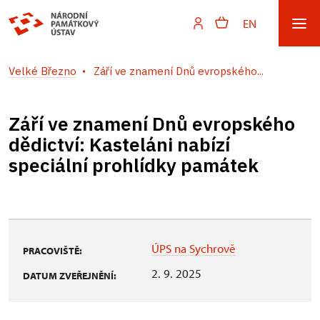
EN
Velké Březno
Září ve znamení Dnů evropského...
Září ve znamení Dnů evropského
dědictví: Kasteláni nabízí
speciální prohlídky památek
ÚPS na Sychrově
PRACOVIŠTĚ:
2. 9. 2025
DATUM ZVEŘEJNĚNÍ: