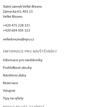
Státní zámek Velké Březno
Zámecká 63, 403 23
Velké Březno
+420 475 228 331
+420 604 505 323
velkebrezno@npu.cz
INFORMACE PRO NÁVŠTĚVNÍKY
Informace pro návštěvníky
Prohlídkové okruhy
Návštěvní doba
Rezervace
Vstupné
Tipy na výlety
MOHLO BY VÁS ZAJÍMAT