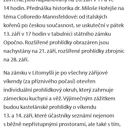
14 hodin. Přednáška historika dr. Miloše Hořejše na
téma Colloredo-Mannsfeldové: od italských
kořenů po českou současnost, se uskuteční v pátek
13. září v 17 hodin v tabulnici státního zámku
Opočno. Rozšířené prohlídky obrazáren jsou
nachystány na 21. září, rozšířené prohlídky zbrojnic
na 28. září.
Na zámku v Litomyšli je po všechny zářijové
víkendy (za příznivého počasí) otevřen
individuální prohlídkový okruh, který zahrnuje
zámeckou kuchyni a věž. Výjimečným zážitkem
budou kastelánské prohlídky o víkendu
13. a 14. září, které účastníky seznámí nejenom
s běžně nepřístupnými prostorami, ale také s tím,