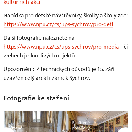
kulturnich-akci
Nabídka pro dětské návštěvníky, školky a školy zde:
https://www.npu.cz/cs/ups-sychrov/pro-deti
Další fotografie naleznete na
https://www.npu.cz/cs/ups-sychrov/pro-media
či
webech jednotlivých objektů.
Upozornění: Z technických důvodů je 15. září
uzavřen celý areál i zámek Sychrov.
Fotografie ke stažení
Rozšířené
Vzácné
prohlídky