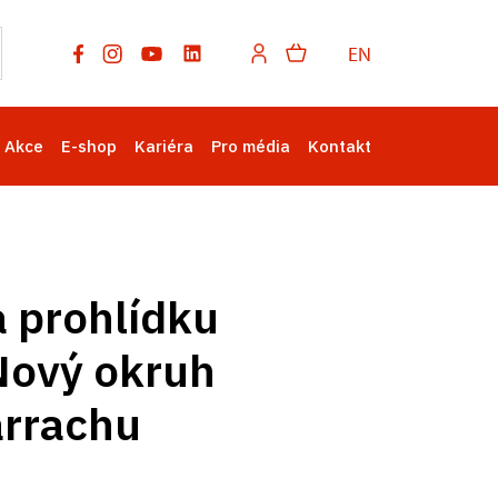
EN
Akce
E-shop
Kariéra
Pro média
Kontakt
 prohlídku
Nový okruh
Harrachu