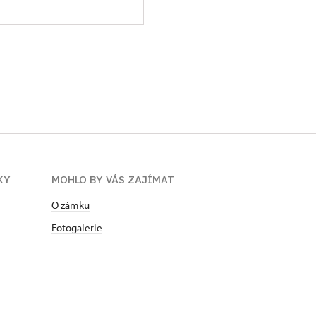
KY
MOHLO BY VÁS ZAJÍMAT
O zámku
Fotogalerie