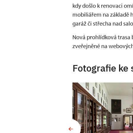
kdy došlo k renovaci omít
mobiliářem na základě h
garáž či střecha nad sa
Nová prohlídková trasa 
zveřejněné na webovýc
Fotografie ke 