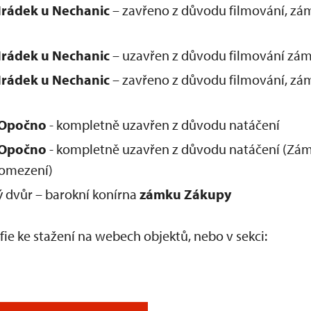
rádek u Nechanic
– zavřeno z důvodu filmování, zám
rádek u Nechanic
– uzavřen z důvodu filmování záme
rádek u Nechanic
– zavřeno z důvodu filmování, zám
 Opočno
- kompletně uzavřen z důvodu natáčení
Opočno
- kompletně uzavřen z důvodu natáčení (Zá
 omezení)
ý dvůr – barokní konírna
zámku Zákupy
fie ke stažení na webech objektů, nebo v sekci: