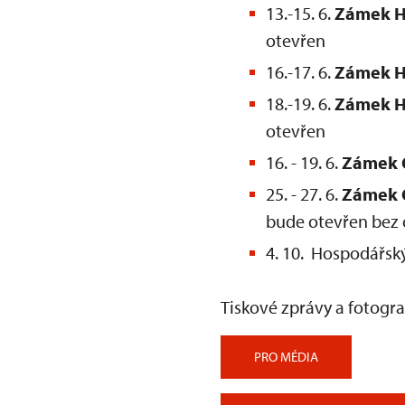
13.-15. 6.
Zámek H
otevřen
16.-17. 6.
Zámek H
18.-19. 6.
Zámek H
otevřen
16. - 19. 6.
Zámek
25. - 27. 6.
Zámek 
bude otevřen bez
4. 10. Hospodářsk
Tiskové zprávy a fotogra
PRO MÉDIA