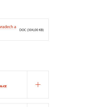
 hradech a
DOC (304,00 KB)
u.cz