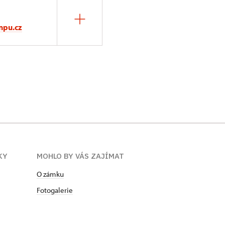
npu.cz
KY
MOHLO BY VÁS ZAJÍMAT
O zámku
Fotogalerie