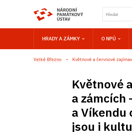
HRADY A ZÁMKY
O NPÚ
Velké Březno
Květnové a červnové zajímavos
Květnové a
a zámcích 
a Víkendu 
jsou i kult