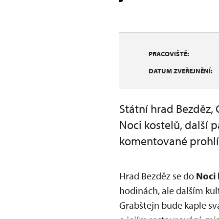
PRACOVIŠTĚ:
DATUM ZVEŘEJNĚNÍ:
Státní hrad Bezděz, 
Noci kostelů, další 
komentované prohlí
Hrad Bezděz se do
Noci 
hodinách, ale dalším ku
Grabštejn bude kaple sv