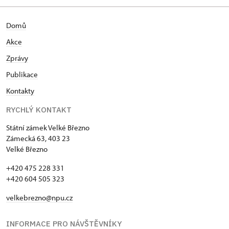
Domů
Akce
Zprávy
Publikace
Kontakty
RYCHLÝ KONTAKT
Státní zámek Velké Březno
Zámecká 63, 403 23
Velké Březno
+420 475 228 331
+420 604 505 323
velkebrezno@npu.cz
INFORMACE PRO NÁVŠTĚVNÍKY