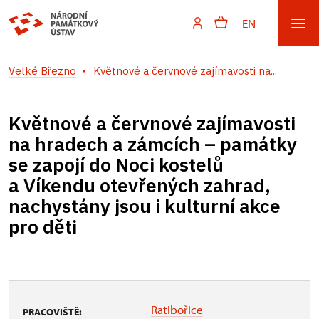
EN
Velké Březno
Květnové a červnové zajímavosti na...
Květnové a červnové zajímavosti
na hradech a zámcích – památky
se zapojí do Noci kostelů
a Víkendu otevřených zahrad,
nachystány jsou i kulturní akce
pro děti
Ratibořice
PRACOVIŠTĚ: