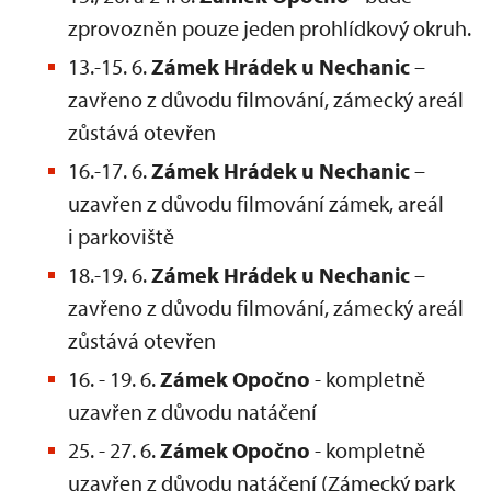
zprovozněn pouze jeden prohlídkový okruh.
13.-15. 6.
Zámek Hrádek u Nechanic
–
zavřeno z důvodu filmování, zámecký areál
zůstává otevřen
16.-17. 6.
Zámek Hrádek u Nechanic
–
uzavřen z důvodu filmování zámek, areál
i parkoviště
18.-19. 6.
Zámek Hrádek u Nechanic
–
zavřeno z důvodu filmování, zámecký areál
zůstává otevřen
16. - 19. 6.
Zámek Opočno
- kompletně
uzavřen z důvodu natáčení
25. - 27. 6.
Zámek Opočno
- kompletně
uzavřen z důvodu natáčení (Zámecký park