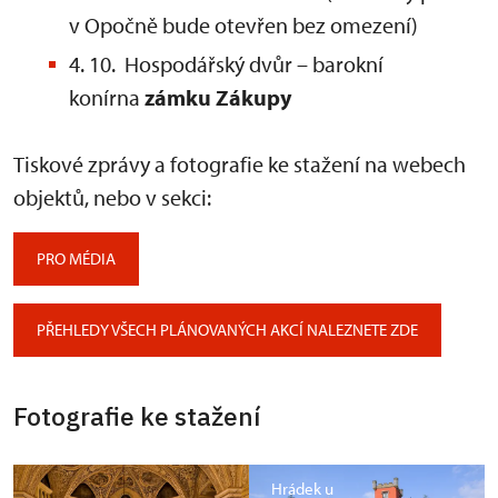
v Opočně bude otevřen bez omezení)
4. 10. Hospodářský dvůr – barokní
konírna
zámku Zákupy
Tiskové zprávy a fotografie ke stažení na webech
objektů, nebo v sekci:
PRO MÉDIA
PŘEHLEDY VŠECH PLÁNOVANÝCH AKCÍ NALEZNETE ZDE
Fotografie ke stažení
Hrádek u