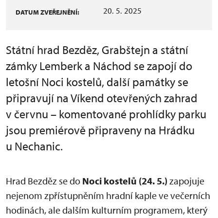
20. 5. 2025
DATUM ZVEŘEJNĚNÍ:
Státní hrad Bezděz, Grabštejn a státní
zámky Lemberk a Náchod se zapojí do
letošní Noci kostelů, další památky se
připravují na Víkend otevřených zahrad
v červnu – komentované prohlídky parku
jsou premiérově připraveny na Hrádku
u Nechanic.
Hrad Bezděz se do
Noci kostelů (24. 5.)
zapojuje
nejenom zpřístupněním hradní kaple ve večerních
hodinách, ale dalším kulturním programem, který