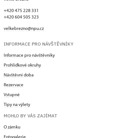
+420 475 228 331
+420 604 505 323
velkebrezno@npu.cz
INFORMACE PRO NÁVŠTĚVNÍKY
Informace pro návštěvníky
Prohlídkové okruhy
Návštěvní doba
Rezervace
Vstupné
Tipy na výlety
MOHLO BY VÁS ZAJÍMAT
O zámku
Fotogalerie