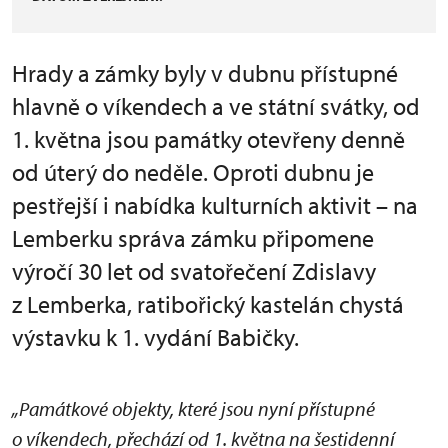
Hrady a zámky byly v dubnu přístupné
hlavně o víkendech a ve státní svátky, od
1. května jsou památky otevřeny denně
od úterý do neděle. Oproti dubnu je
pestřejší i nabídka kulturních aktivit – na
Lemberku správa zámku připomene
výročí 30 let od svatořečení Zdislavy
z Lemberka, ratibořický kastelán chystá
výstavku k 1. vydání Babičky.
„Památkové objekty, které jsou nyní přístupné
o víkendech, přechází od 1. května na šestidenní