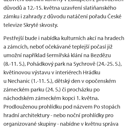
důvodů a 12.-15. května uzavření slatiňanského
zámku i zahrady z důvodu natáčení pořadu České
televize Skryté skvosty.
Pestřejší bude i nabídka kulturních akcí na hradech
a zámcích, neboť očekávané teplejší počasí již
umožní například šermířská klání na Bezdězu
(8.-11. 5.), Pohádkový park na Sychrově (24.-25. 5.),
květinovou výstavu v interiérech Hrádku
u Nechanic (1.-11. 5.), dětský den v opočenském
zámeckém parku (24. 5.) či procházku po
náchodském zámeckém kopci 1. května.
Prodlouženou prohlídku pod názvem Po stopách
hradní architektury - nebo noční prohlídky pro
organizované skupiny - nabídne v květnu správa