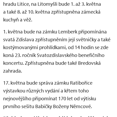
hradu Litice, na Litomyšli bude 1. až 3. května
a také 8. až 10. května zpřístupněna zámecká
kuchyň a věž.
1. května bude na zámku Lemberk připomínána
svatá Zdislava zpřístupněním její světničky a také
kostýmovanými prohlídkami, od 14 hodin se zde
koná 23. ročník Svatozdislavského benefičního
koncertu. Zpřístupněna bude také Bredovská
zahrada.
17. května bude správa zámku Ratibořice
výstavkou různých vydání a křtem toho
nejnovějšího připomínat 170 let od výtisku
prvního sešitu Babičky Boženy Němcové.