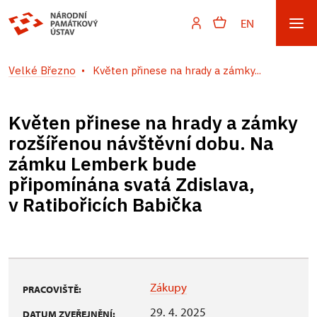
EN
Velké Březno
Květen přinese na hrady a zámky...
Květen přinese na hrady a zámky
rozšířenou návštěvní dobu. Na
zámku Lemberk bude
připomínána svatá Zdislava,
v Ratibořicích Babička
Zákupy
PRACOVIŠTĚ:
29. 4. 2025
DATUM ZVEŘEJNĚNÍ: