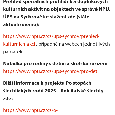
Přehled speciálních prohlídek a doplňkových
kulturních aktivit na objektech ve správě NPÚ,
ÚPS na Sychrově ke stažení zde (stále
aktualizováno):
https://www.npu.cz/cs/ups-sychrov/prehled-
kulturnich-akci
, případně na webech jednotlivých
památek.
Nabídka pro rodiny s dětmi a školská zařízení
:
https://www.npu.cz/cs/ups-sychrov/pro-deti
Bližší informace k projektu Po stopách
šlechtických rodů 2025 – Rok italské šlechty
zde:
https://www.npu.cz/cs/o-