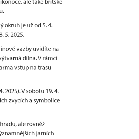
ikonoce, ale také britské
u.
ý okruh je už od 5. 4.
. 5. 2025.
ětinové vazby uvidíte na
výtvarná dílna. V rámci
arma vstup na trasu
 2025). V sobotu 19. 4.
ích zvycích a symbolice
 hradu, ale rovněž
jvýznamnějších jarních