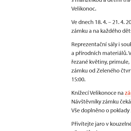
Velikonoc.
Ve dnech 18. 4. – 21. 4.
zámku a na každého děts
Reprezentační sály i s
a přírodních materiálů. 
řezané květiny, primule,
zámku od Zeleného čtvrt
15:00.
Knížecí Velikonoce na
zá
Návštěvníky zámku čeká 
Vše doplněno o poklady 
Přivítejte jaro v kouzel