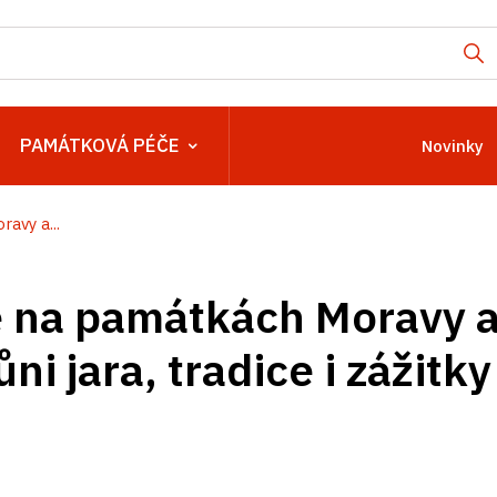
PAMÁTKOVÁ PÉČE
Novinky
avy a...
 na památkách Moravy a
ni jara, tradice i zážitk