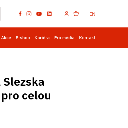
EN
Akce
E-shop
Kariéra
Pro média
Kontakt
 Slezska
y pro celou