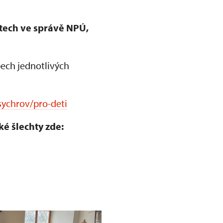
ktech ve správě NPÚ,
ech jednotlivých
sychrov/pro-deti
ké šlechty zde: