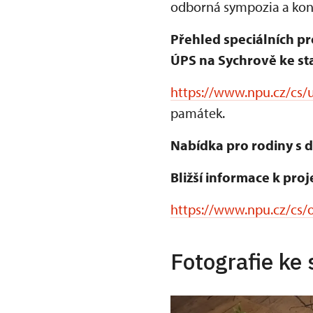
odborná sympozia a konf
Přehled speciálních pr
ÚPS na Sychrově ke sta
https://www.npu.cz/cs/u
památek.
Nabídka pro rodiny s d
Bližší informace k proj
https://www.npu.cz/cs/o
Fotografie ke 