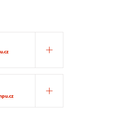
u.cz
npu.cz