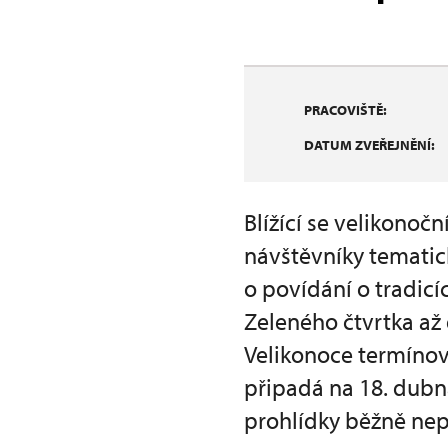
PRACOVIŠTĚ:
DATUM ZVEŘEJNĚNÍ:
Blížící se velikonoč
návštěvníky temati
o povídání o tradicí
Zeleného čtvrtka až 
Velikonoce termínov
připadá na 18. dubn
prohlídky běžně nep