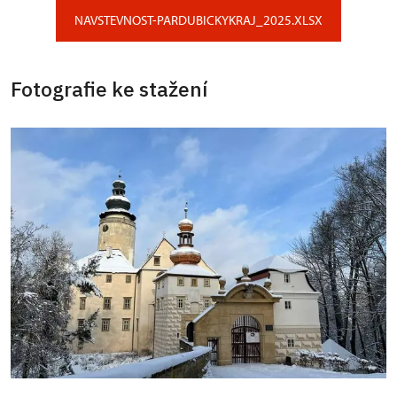
NAVSTEVNOST-PARDUBICKYKRAJ_2025.XLSX
Fotografie ke stažení