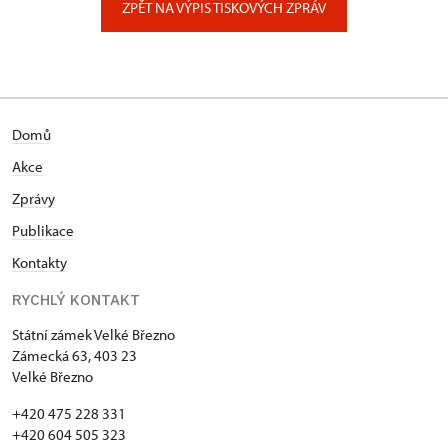
ZPĚT NA VÝPIS TISKOVÝCH ZPRÁV
Domů
Akce
Zprávy
Publikace
Kontakty
RYCHLÝ KONTAKT
Státní zámek Velké Březno
Zámecká 63, 403 23
Velké Březno
+420 475 228 331
+420 604 505 323