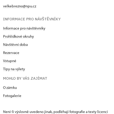
velkebrezno@npu.cz
INFORMACE PRO NÁVŠTĚVNÍKY
Informace pro návštěvníky
Prohlídkové okruhy
Návštěvní doba
Rezervace
Vstupné
Tipy na výlety
MOHLO BY VÁS ZAJÍMAT
O zámku
Fotogalerie
Není-li výslovně uvedeno jinak, podléhají fotografie a texty
licenci