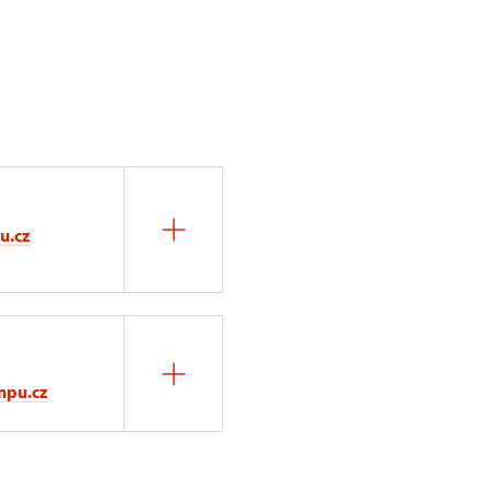
u.cz
npu.cz