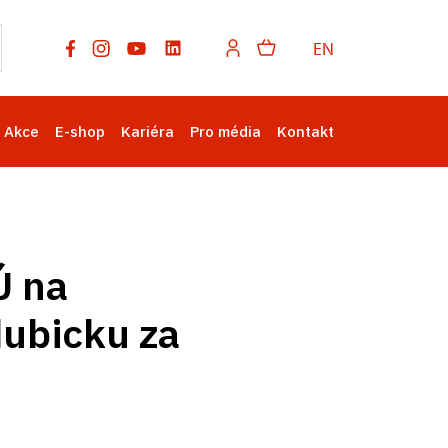
EN
Akce
E-shop
Kariéra
Pro média
Kontakt
Ú na
dubicku za