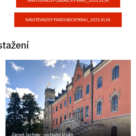
NAVSTEVNOST-LIBERECKY-KRAJ_2025.XLSX
NAVSTEVNOST-PARDUBICKYKRAJ_2025.XLSX
stažení
Zámek Sychrov - východní křídlo