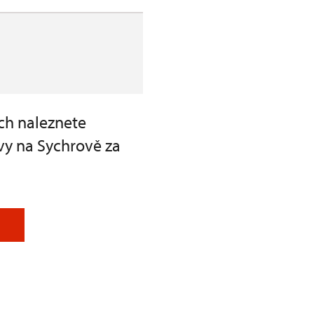
ch naleznete
vy na Sychrově za