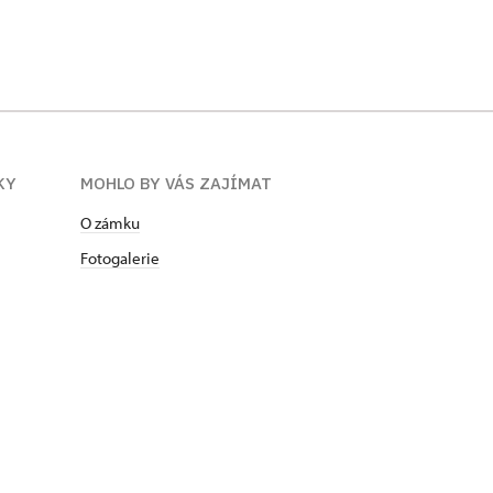
KY
MOHLO BY VÁS ZAJÍMAT
O zámku
Fotogalerie