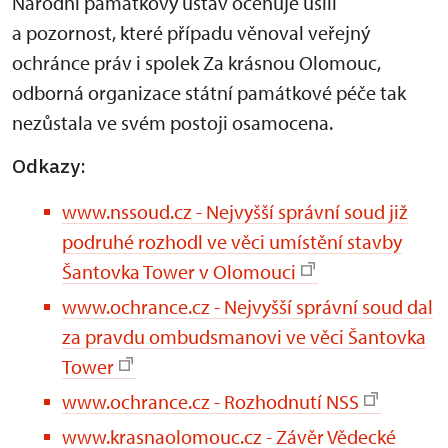
Národní památkový ústav oceňuje úsilí
a pozornost, které případu věnoval veřejný
ochránce práv i spolek Za krásnou Olomouc,
odborná organizace státní památkové péče tak
nezůstala ve svém postoji osamocena.
Odkazy:
www.nssoud.cz - Nejvyšší správní soud již
podruhé rozhodl ve věci umístění stavby
Šantovka Tower v Olomouci
www.ochrance.cz - Nejvyšší správní soud dal
za pravdu ombudsmanovi ve věci Šantovka
Tower
www.ochrance.cz - Rozhodnutí NSS
www.krasnaolomouc.cz - Závěr Vědecké