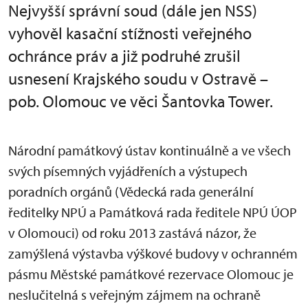
Nejvyšší správní soud (dále jen NSS)
vyhověl kasační stížnosti veřejného
ochránce práv a již podruhé zrušil
usnesení Krajského soudu v Ostravě –
pob. Olomouc ve věci Šantovka Tower.
Národní památkový ústav kontinuálně a ve všech
svých písemných vyjádřeních a výstupech
poradních orgánů (Vědecká rada generální
ředitelky NPÚ a Památková rada ředitele NPÚ ÚOP
v Olomouci) od roku 2013 zastává názor, že
zamýšlená výstavba výškové budovy v ochranném
pásmu Městské památkové rezervace Olomouc je
neslučitelná s veřejným zájmem na ochraně