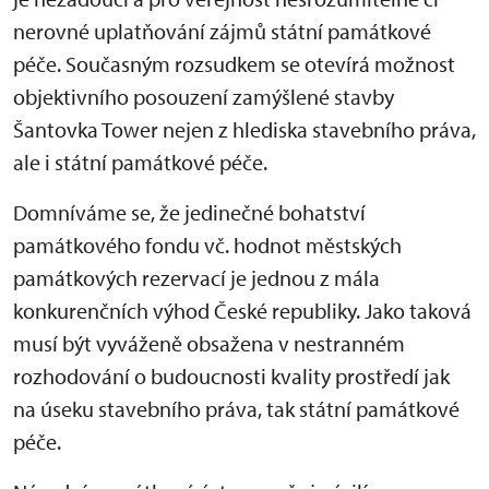
nerovné uplatňování zájmů státní památkové
péče. Současným rozsudkem se otevírá možnost
objektivního posouzení zamýšlené stavby
Šantovka Tower nejen z hlediska stavebního práva,
ale i státní památkové péče.
Domníváme se, že jedinečné bohatství
památkového fondu vč. hodnot městských
památkových rezervací je jednou z mála
konkurenčních výhod České republiky. Jako taková
musí být vyváženě obsažena v nestranném
rozhodování o budoucnosti kvality prostředí jak
na úseku stavebního práva, tak státní památkové
péče.