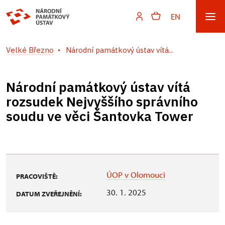
EN
Velké Březno
Národní památkový ústav vítá...
Národní památkový ústav vítá
rozsudek Nejvyššího správního
soudu ve věci Šantovka Tower
ÚOP v Olomouci
PRACOVIŠTĚ:
30. 1. 2025
DATUM ZVEŘEJNĚNÍ: