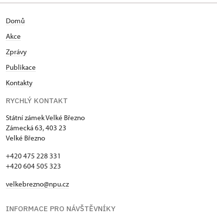
Domů
Akce
Zprávy
Publikace
Kontakty
RYCHLÝ KONTAKT
Státní zámek Velké Březno
Zámecká 63, 403 23
Velké Březno
+420 475 228 331
+420 604 505 323
velkebrezno@npu.cz
INFORMACE PRO NÁVŠTĚVNÍKY