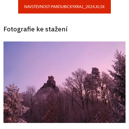
NAVSTEVNOST-PARDUBICKYKRAJ_2024.XLSX
Fotografie ke stažení