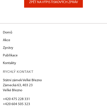
ZPĚT NA VÝPIS TISKOVÝCH ZPRÁV
Domů
Akce
Zprávy
Publikace
Kontakty
RYCHLÝ KONTAKT
Státní zámek Velké Březno
Zámecká 63, 403 23
Velké Březno
+420 475 228 331
+420 604 505 323