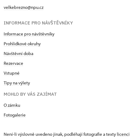
velkebrezno@npu.cz
INFORMACE PRO NÁVŠTĚVNÍKY
Informace pro návštěvníky
Prohlídkové okruhy
Návštěvní doba
Rezervace
Vstupné
Tipy na výlety
MOHLO BY VÁS ZAJÍMAT
O zámku
Fotogalerie
Není-li výslovně uvedeno jinak, podléhají fotografie a texty
licenci