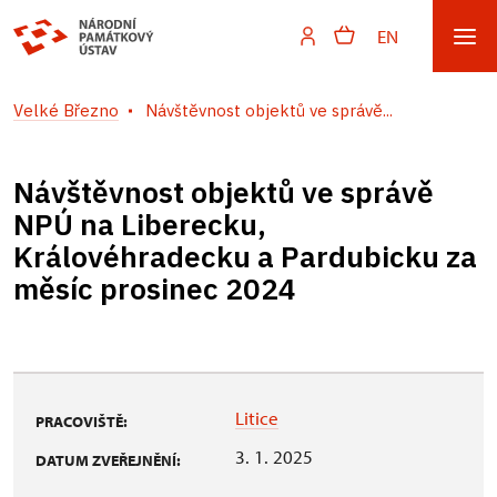
EN
Velké Březno
Návštěvnost objektů ve správě...
Návštěvnost objektů ve správě
NPÚ na Liberecku,
Královéhradecku a Pardubicku za
měsíc prosinec 2024
Litice
PRACOVIŠTĚ:
3. 1. 2025
DATUM ZVEŘEJNĚNÍ: