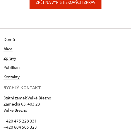
ZPĚT NA VÝPIS TISKOVÝCH ZPRÁV
Domů
Akce
Zprávy
Publikace
Kontakty
RYCHLÝ KONTAKT
Státní zámek Velké Březno
Zámecká 63, 403 23
Velké Březno
+420 475 228 331
+420 604 505 323