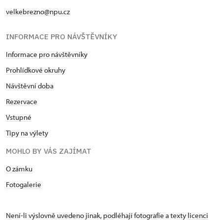
velkebrezno@npu.cz
INFORMACE PRO NÁVŠTĚVNÍKY
Informace pro návštěvníky
Prohlídkové okruhy
Návštěvní doba
Rezervace
Vstupné
Tipy na výlety
MOHLO BY VÁS ZAJÍMAT
O zámku
Fotogalerie
Není-li výslovně uvedeno jinak, podléhají fotografie a texty
licenci