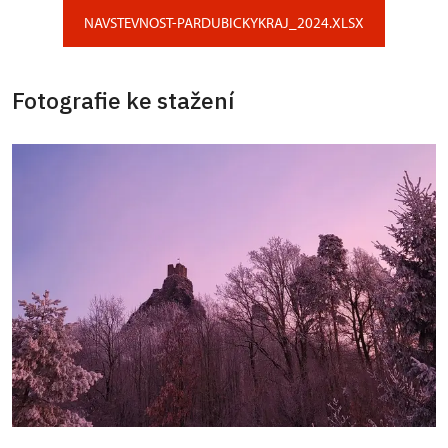
NAVSTEVNOST-PARDUBICKYKRAJ_2024.XLSX
Fotografie ke stažení