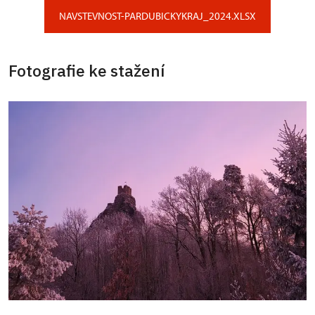
NAVSTEVNOST-PARDUBICKYKRAJ_2024.XLSX
Fotografie ke stažení