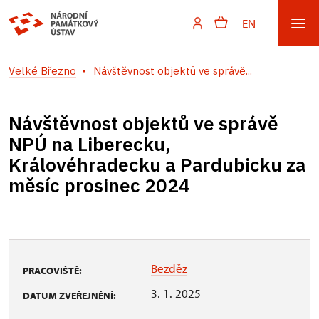
EN
Velké Březno
Návštěvnost objektů ve správě...
Návštěvnost objektů ve správě
NPÚ na Liberecku,
Královéhradecku a Pardubicku za
měsíc prosinec 2024
Bezděz
PRACOVIŠTĚ:
3. 1. 2025
DATUM ZVEŘEJNĚNÍ: