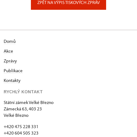
ZPĚT NA VÝPIS TISKOVÝCH ZPRÁV
Domů
Akce
Zprávy
Publikace
Kontakty
RYCHLÝ KONTAKT
Státní zámek Velké Březno
Zámecká 63, 403 23
Velké Březno
+420 475 228 331
+420 604 505 323