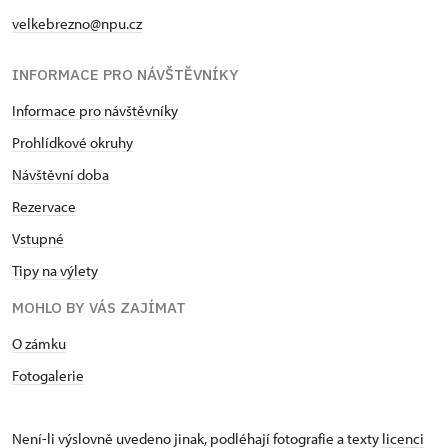
velkebrezno@npu.cz
INFORMACE PRO NÁVŠTĚVNÍKY
Informace pro návštěvníky
Prohlídkové okruhy
Návštěvní doba
Rezervace
Vstupné
Tipy na výlety
MOHLO BY VÁS ZAJÍMAT
O zámku
Fotogalerie
Není-li výslovně uvedeno jinak, podléhají fotografie a texty
licenci