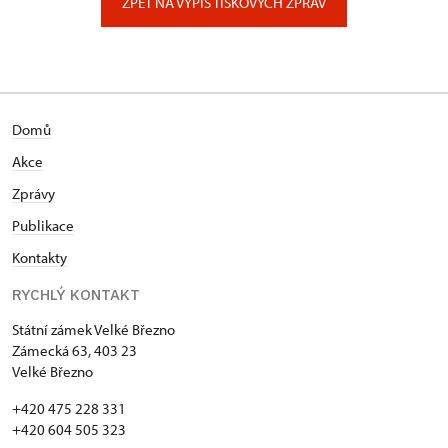
ZPĚT NA VÝPIS TISKOVÝCH ZPRÁV
Domů
Akce
Zprávy
Publikace
Kontakty
RYCHLÝ KONTAKT
Státní zámek Velké Březno
Zámecká 63, 403 23
Velké Březno
+420 475 228 331
+420 604 505 323