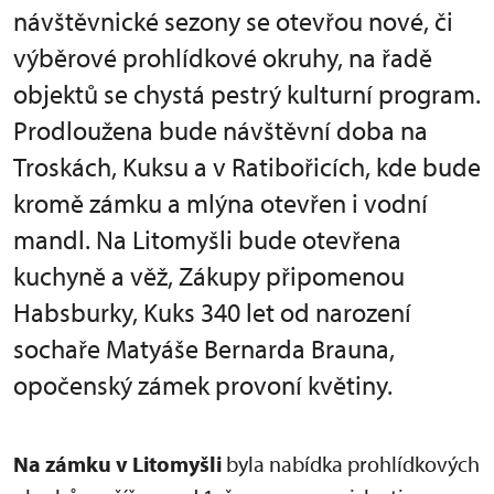
návštěvnické sezony se otevřou nové, či
výběrové prohlídkové okruhy, na řadě
objektů se chystá pestrý kulturní program.
Prodloužena bude návštěvní doba na
Troskách, Kuksu a v Ratibořicích, kde bude
kromě zámku a mlýna otevřen i vodní
mandl. Na Litomyšli bude otevřena
kuchyně a věž, Zákupy připomenou
Habsburky, Kuks 340 let od narození
sochaře Matyáše Bernarda Brauna,
opočenský zámek provoní květiny.
Na zámku v Litomyšli
byla nabídka prohlídkových