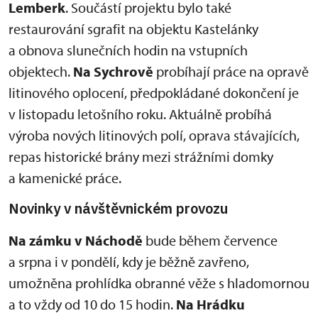
Lemberk
. Součástí projektu bylo také
restaurování sgrafit na objektu Kastelánky
a obnova slunečních hodin na vstupních
objektech.
Na Sychrově
probíhají práce na opravě
litinového oplocení, předpokládané dokončení je
v listopadu letošního roku. Aktuálně probíhá
výroba nových litinových polí, oprava stávajících,
repas historické brány mezi strážními domky
a kamenické práce.
Novinky v návštěvnickém provozu
Na zámku v Náchodě
bude během července
a srpna i v pondělí, kdy je běžně zavřeno,
umožněna prohlídka obranné věže s hladomornou
a to vždy od 10 do 15 hodin.
Na Hrádku