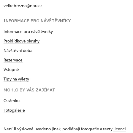
velkebrezno@npu.cz
INFORMACE PRO NÁVŠTĚVNÍKY
Informace pro návštěvníky
Prohlídkové okruhy
Návštěvní doba
Rezervace
Vstupné
Tipy na výlety
MOHLO BY VÁS ZAJÍMAT
O zámku
Fotogalerie
Není-li výslovně uvedeno jinak, podléhají fotografie a texty
licenci