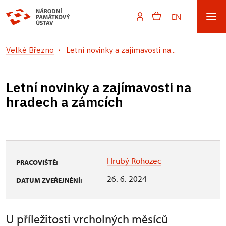
EN
Velké Březno
Letní novinky a zajímavosti na...
Letní novinky a zajímavosti na
hradech a zámcích
Hrubý Rohozec
PRACOVIŠTĚ:
26. 6. 2024
DATUM ZVEŘEJNĚNÍ:
U příležitosti vrcholných měsíců