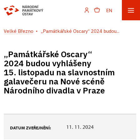
EN
Velké Březno
„Památkářské Oscary“ 2024 budou...
„Památkářské Oscary“
2024 budou vyhlášeny
15. listopadu na slavnostním
galavečeru na Nové scéně
Národního divadla v Praze
11. 11. 2024
DATUM ZVEŘEJNĚNÍ: