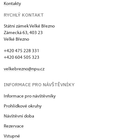
Kontakty
RYCHLÝ KONTAKT
Státní zámek Velké Březno
Zámecká 63, 403 23
Velké Březno
+420 475 228 331
+420 604 505 323
velkebrezno@npu.cz
INFORMACE PRO NÁVŠTĚVNÍKY
Informace pro návštěvníky
Prohlídkové okruhy
Návštěvní doba
Rezervace
Vstupné