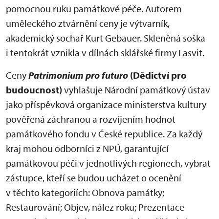
pomocnou ruku památkové péče. Autorem
uměleckého ztvárnění ceny je výtvarník,
akademický sochař Kurt Gebauer. Skleněná soška
i tentokrát vznikla v dílnách sklářské firmy Lasvit.
Ceny
Patrimonium pro futuro
(Dědictví pro
budoucnost)
vyhlašuje Národní památkový ústav
jako příspěvková organizace ministerstva kultury
pověřená záchranou a rozvíjením hodnot
památkového fondu v České republice. Za každý
kraj mohou odborníci z NPÚ, garantující
památkovou péči v jednotlivých regionech, vybrat
zástupce, kteří se budou ucházet o ocenění
v těchto kategoriích: Obnova památky;
Restaurování; Objev, nález roku; Prezentace