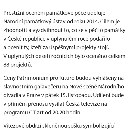
Prestižní ocenění památkové péče uděluje
Národní památkový ústav od roku 2014. Cílem je
zhodnotit a vyzdvihnout to, co se v péči o památky
v České republice v uplynulém roce podařilo
a ocenit ty, kteří za úspěšnými projekty stojí.
V uplynulých deseti ročnících bylo oceněno celkem
88 projektů.
Ceny Patrimonium pro futuro budou vyhlášeny na
slavnostním galavečeru na Nové scéně Národního
divadla v Praze v pátek 15. listopadu. Udílení bude
v přímém přenosu vysílat Česká televize na
programu ČT art od 20.20 hodin.
Vítězové obdrží skleněnou sošku symbolizující