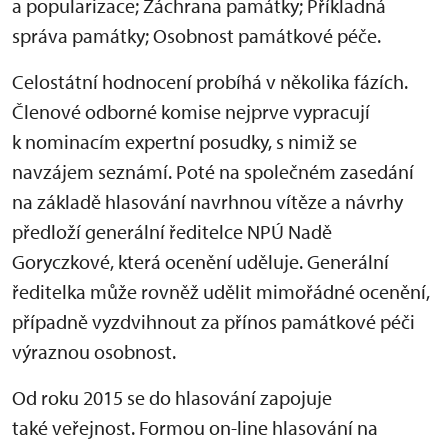
a popularizace; Záchrana památky; Příkladná
správa památky; Osobnost památkové péče.
Celostátní hodnocení probíhá v několika fázích.
Členové odborné komise nejprve vypracují
k nominacím expertní posudky, s nimiž se
navzájem seznámí. Poté na společném zasedání
na základě hlasování navrhnou vítěze a návrhy
předloží generální ředitelce NPÚ Nadě
Goryczkové, která ocenění uděluje. Generální
ředitelka může rovněž udělit mimořádné ocenění,
případně vyzdvihnout za přínos památkové péči
výraznou osobnost.
Od roku 2015 se do hlasování zapojuje
také veřejnost. Formou on-line hlasování na