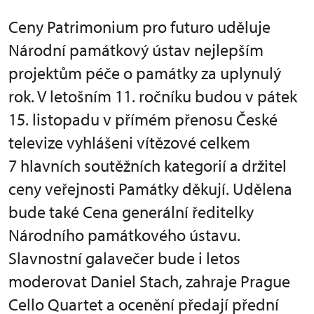
Ceny Patrimonium pro futuro uděluje
Národní památkový ústav nejlepším
projektům péče o památky za uplynulý
rok. V letošním 11. ročníku budou v pátek
15. listopadu v přímém přenosu České
televize vyhlášeni vítězové celkem
7 hlavních soutěžních kategorií a držitel
ceny veřejnosti Památky děkují. Udělena
bude také Cena generální ředitelky
Národního památkového ústavu.
Slavnostní galavečer bude i letos
moderovat Daniel Stach, zahraje Prague
Cello Quartet a ocenění předají přední