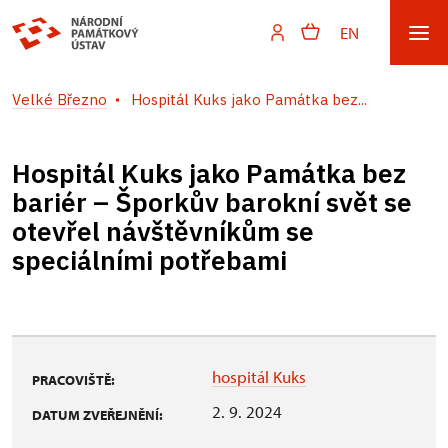
EN
Velké Březno
Hospitál Kuks jako Památka bez...
Hospitál Kuks jako Památka bez
bariér – Šporkův barokní svět se
otevřel návštěvníkům se
speciálními potřebami
hospitál Kuks
PRACOVIŠTĚ:
2. 9. 2024
DATUM ZVEŘEJNĚNÍ: