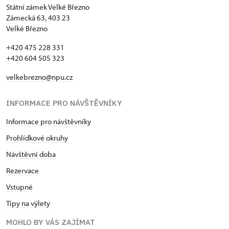
Státní zámek Velké Březno
Zámecká 63, 403 23
Velké Březno
+420 475 228 331
+420 604 505 323
velkebrezno@npu.cz
INFORMACE PRO NÁVŠTĚVNÍKY
Informace pro návštěvníky
Prohlídkové okruhy
Návštěvní doba
Rezervace
Vstupné
Tipy na výlety
MOHLO BY VÁS ZAJÍMAT