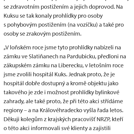
se zdravotním postižením a jejich doprovod. Na
Kuksu se tak konaly prohlídky pro osoby
s pohybovým postižením (na vozíčku) a také pro
osoby se zrakovým postižením.
„V loňském roce jsme tyto prohlídky nabízeli na
zámku ve Slatiňanech na Pardubicku, předloni na
zákupském zámku na Liberecku, v letošním roce
jsme zvolili hospitál Kuks. Jednak proto, že je
hospitál dobře dostupný a kromě objektu jako
takového je zde i možnost prohlídky bylinkové
zahrady, ale také proto, že při této akci střídáme
regiony – a na Královéhradecko vyšla řada letos.
Děkuji kolegům z krajských pracovišť NRZP, kteří
o této akci informovali své klienty a zajistili