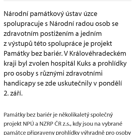
Národní památkový ústav úzce
spolupracuje s Národní radou osob se
zdravotním postižením a jedním
z výstupů této spolupráce je projekt
Památky bez bariér. V Královéhradeckém
kraji byl zvolen hospitál Kuks a prohlídky
pro osoby s různými zdravotními
handicapy se zde uskutečnily v pondělí
2. září.
Památky bez bariér je několikaletý společný
projekt NPÚ a NZRP ČR z.s., kdy jsou na vybrané
památce připraveny prohlídky výhradně pro osoby