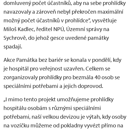
domluvený počet účastníků, aby na sebe prohlídky
navazovaly a zároveň nebyl překročen maximální
možný počet účastníků v prohlídce“, vysvětluje
Miloš Kadlec, ředitel NPÚ, Územní správy na
Sychrově, do jehož gesce uvedené památky
spadají.
Akce Památka bez bariér se konala v pondělí, kdy
je hospitál pro veřejnost uzavřen. Celkem se
zorganizovaly prohlídky pro bezmála 40 osob se
speciálními potřebami a jejich doprovod.
„I mimo tento projekt umožňujeme prohlídky
hospitálu osobám s různými speciálními
potřebami, naší velkou devizou je výtah, kdy osoby
na vozíčku můžeme od pokladny vyvézt přímo na