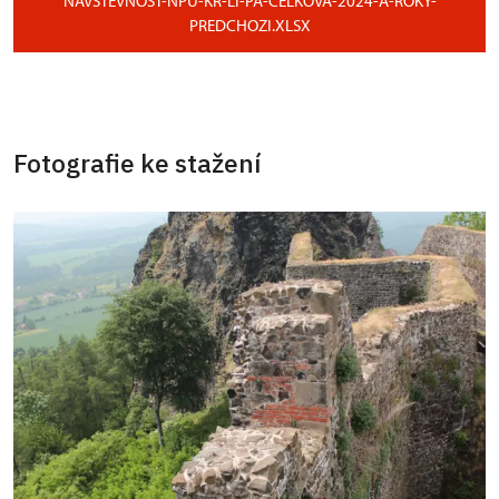
NAVSTEVNOST-NPU-KR-LI-PA-CELKOVA-2024-A-ROKY-
PREDCHOZI.XLSX
Fotografie ke stažení