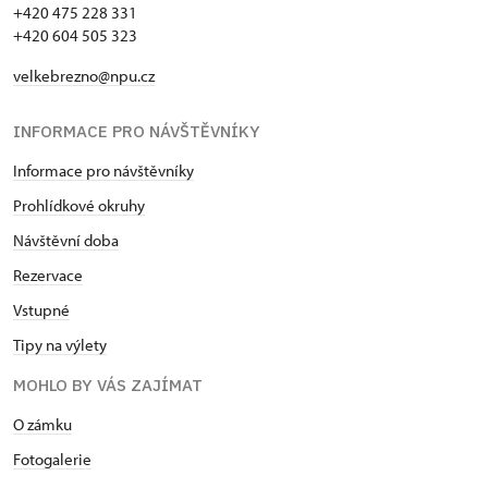
+420 475 228 331
+420 604 505 323
velkebrezno@npu.cz
INFORMACE PRO NÁVŠTĚVNÍKY
Informace pro návštěvníky
Prohlídkové okruhy
Návštěvní doba
Rezervace
Vstupné
Tipy na výlety
MOHLO BY VÁS ZAJÍMAT
O zámku
Fotogalerie