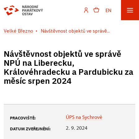
EN
Velké Březno
Návštěvnost objektů ve správě...
Návštěvnost objektů ve správě
NPÚ na Liberecku,
Královéhradecku a Pardubicku za
měsíc srpen 2024
ÚPS na Sychrově
PRACOVIŠTĚ:
2. 9. 2024
DATUM ZVEŘEJNĚNÍ: