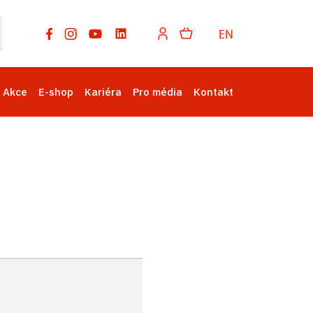
EN
Akce
E-shop
Kariéra
Pro média
Kontakt