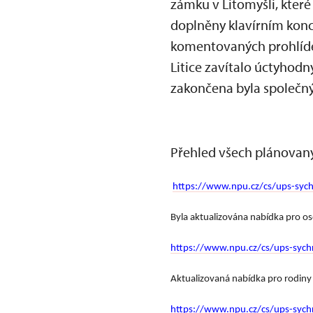
zámku v Litomyšli, které
doplněny klavírním kon
komentovaných prohlídek
Litice zavítalo úctyhodn
zakončena byla společ
Přehled všech plánovaný
https://www.npu.cz/cs/ups-sychr
Byla aktualizována nabídka pro o
https://www.npu.cz/cs/ups-sychr
Aktualizovaná nabídka pro rodiny 
https://www.npu.cz/cs/ups-sych