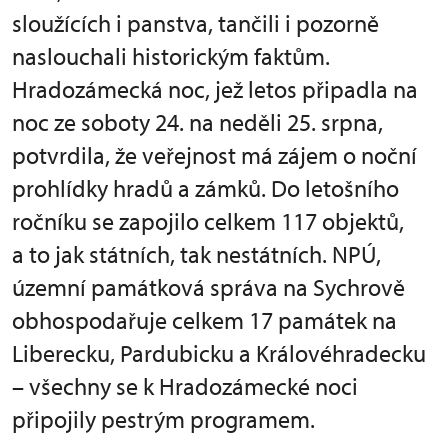
sloužících i panstva, tančili i pozorně
naslouchali historickým faktům.
Hradozámecká noc, jež letos připadla na
noc ze soboty 24. na neděli 25. srpna,
potvrdila, že veřejnost má zájem o noční
prohlídky hradů a zámků. Do letošního
ročníku se zapojilo celkem 117 objektů,
a to jak státních, tak nestátních. NPÚ,
územní památková správa na Sychrově
obhospodařuje celkem 17 památek na
Liberecku, Pardubicku a Královéhradecku
– všechny se k Hradozámecké noci
připojily pestrým programem.