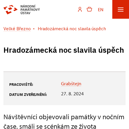
EN
Velké Březno
Hradozámecká noc slavila úspěch
Hradozámecká noc slavila úspěch
Grabštejn
PRACOVIŠTĚ:
27. 8. 2024
DATUM ZVEŘEJNĚNÍ:
Návštěvníci objevovali památky v nočním
čase, smáli se scénkám ze života