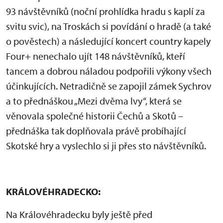
93 návštěvníků (noční prohlídka hradu s kaplí za
svitu svic), na Troskách si povídání o hradě (a také
o pověstech) a následující koncert country kapely
Four+ nenechalo ujít 148 návštěvníků, kteří
tancem a dobrou náladou podpořili výkony všech
účinkujících. Netradičně se zapojil zámek Sychrov
a to přednáškou „Mezi dvěma lvy“, která se
věnovala společné historii Čechů a Skotů –
přednáška tak doplňovala právě probíhající
Skotské hry a vyslechlo si ji přes sto návštěvníků.
KRÁLOVÉHRADECKO:
Na Královéhradecku byly ještě před