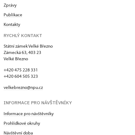
Zprávy
Publikace
Kontakty
RYCHLÝ KONTAKT
Státní zámek Velké Březno
Zámecká 63, 403 23
Velké Březno
+420 475 228 331
+420 604 505 323
velkebrezno@npu.cz
INFORMACE PRO NÁVŠTĚVNÍKY
Informace pro návštěvníky
Prohlídkové okruhy
Návštěvní doba